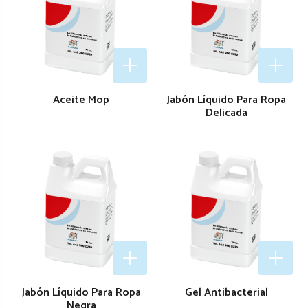
Aceite Mop
Jabón Líquido Para Ropa
Delicada
Jabón Líquido Para Ropa
Gel Antibacterial
Negra