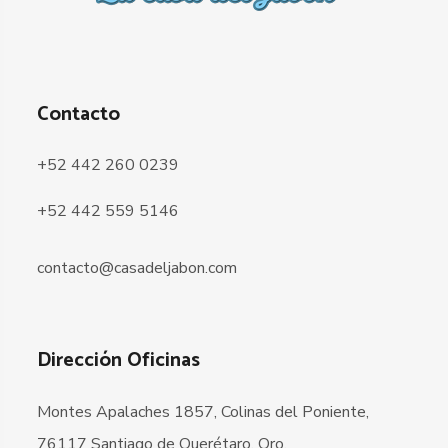
Contacto
+52 442 260 0239
+52 442 559 5146
contacto@casadeljabon.com
Dirección Oficinas
Montes Apalaches 1857, Colinas del Poniente,
76117 Santiago de Querétaro, Qro.