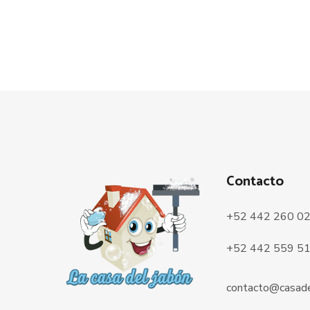
Contacto
+52 442 260 0
+52 442 559 5
contacto@casade