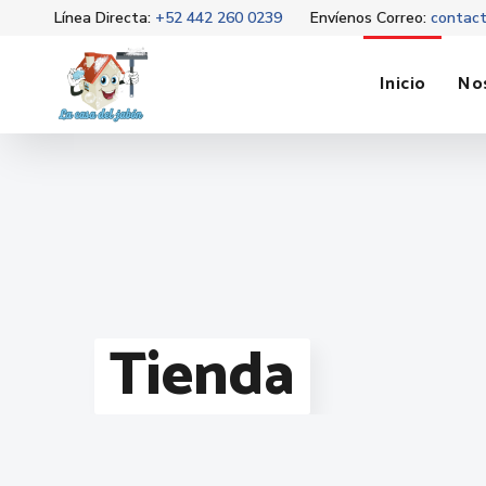
Línea Directa:
+52 442 260 0239
Envíenos Correo:
contac
Inicio
No
Tienda