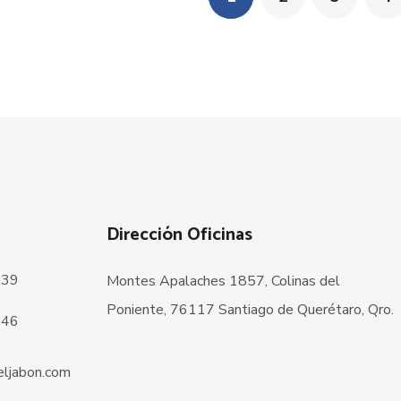
Dirección Oficinas
239
Montes Apalaches 1857, Colinas del
Poniente, 76117 Santiago de Querétaro, Qro.
146
ljabon.com