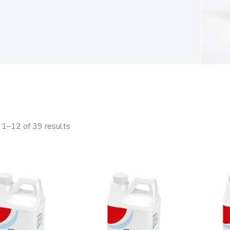
1–12 of 39 results