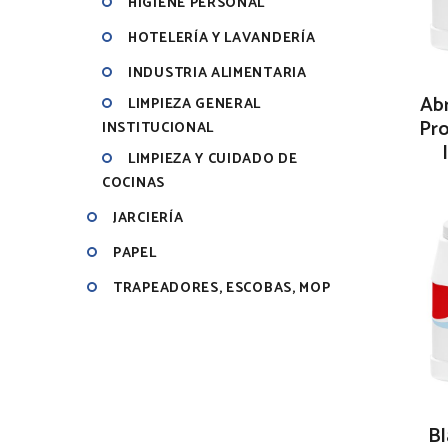
HIGIENE PERSONAL
HOTELERÍA Y LAVANDERÍA
INDUSTRIA ALIMENTARIA
Abr
LIMPIEZA GENERAL
Pro
INSTITUCIONAL
LIMPIEZA Y CUIDADO DE
COCINAS
JARCIERÍA
PAPEL
TRAPEADORES, ESCOBAS, MOP
B