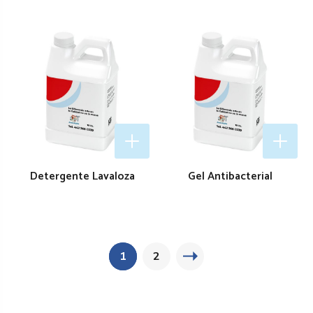
Detergente Lavaloza
Gel Antibacterial
1
2