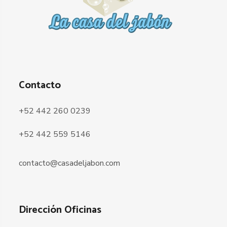
Contacto
+52 442 260 0239
+52 442 559 5146
contacto@casadeljabon.com
Dirección Oficinas