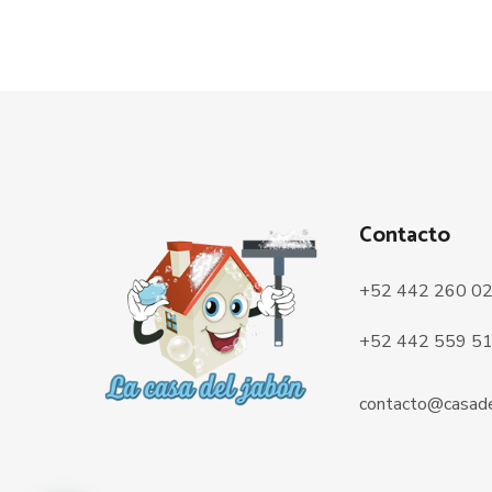
Contacto
+52 442 260 0
+52 442 559 5
contacto@casade