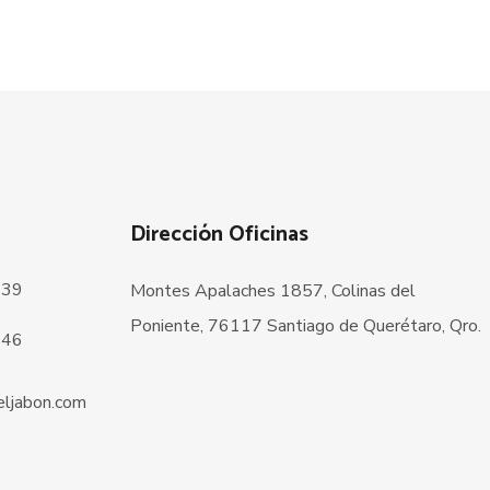
Dirección Oficinas
239
Montes Apalaches 1857, Colinas del
Poniente, 76117 Santiago de Querétaro, Qro.
146
ljabon.com