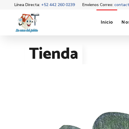
Línea Directa:
+52 442 260 0239
Envíenos Correo:
contac
Inicio
No
Tienda