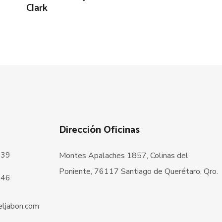
Clark
Dirección Oficinas
239
Montes Apalaches 1857, Colinas del
Poniente, 76117 Santiago de Querétaro, Qro.
146
ljabon.com