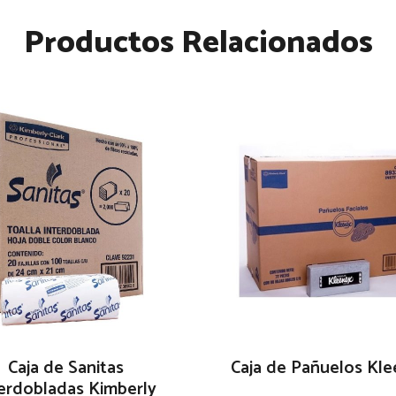
Productos Relacionados
Caja de Sanitas
Caja de Pañuelos Kl
erdobladas Kimberly