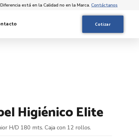
 Diferencia está en la Calidad no en la Marca.
Contáctanos
ontacto
Cotizar
pel Higiénico Elite
nior H/D 180 mts. Caja con 12 rollos.