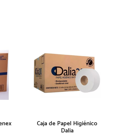
eenex
Caja de Papel Higiénico
Dalia