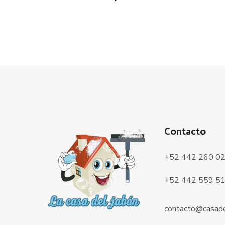
Contacto
+52 442 260 0
+52 442 559 5
contacto@casade