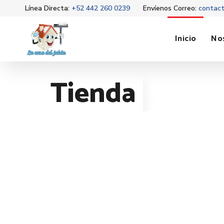
Línea Directa:
+52 442 260 0239
Envíenos Correo:
contac
Inicio
No
Tienda