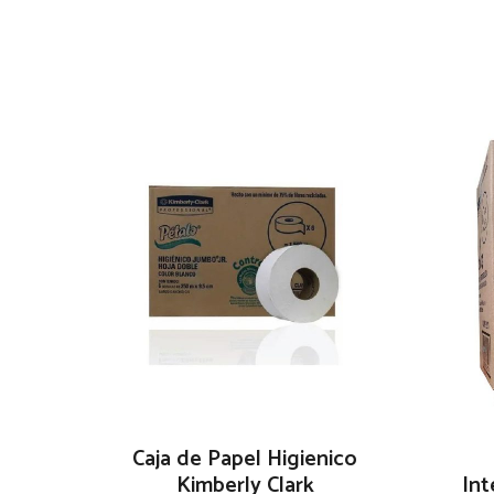
Caja de Papel Higienico
Kimberly Clark
Int