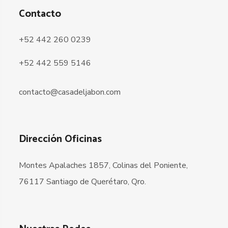
Contacto
+52 442 260 0239
+52 442 559 5146
contacto@casadeljabon.com
Dirección Oficinas
Montes Apalaches 1857, Colinas del Poniente,
76117 Santiago de Querétaro, Qro.