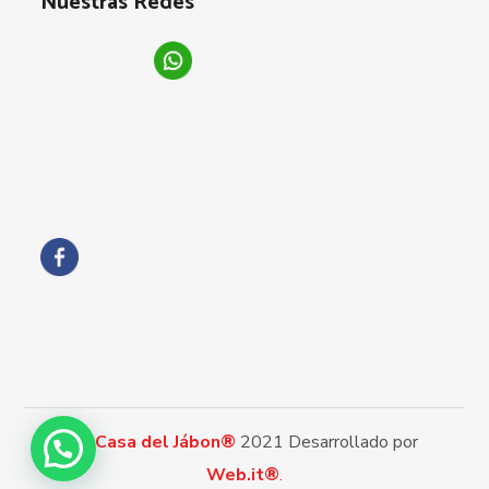
Nuestras Redes
La Casa del Jábon®
2021 Desarrollado por
Web.it®
.